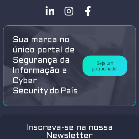
Sua marca no
único portal de
Segurança da
Seja um
patrocinador
Informação e
Cyber
Security do País
Inscreva-se na nossa
Newsletter