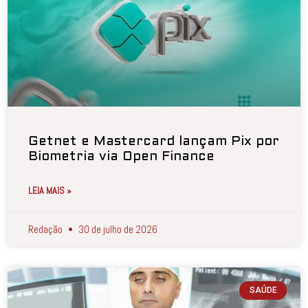
Getnet e Mastercard lançam Pix por
Biometria via Open Finance
LEIA MAIS »
Redação
30 de julho de 2026
SAÚDE