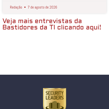
Redação
7 de agosto de 2026
Veja mais entrevistas da
Bastidores da TI clicando aqui!