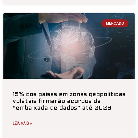
MERCADO
15% dos países em zonas geopolíticas
voláteis firmarão acordos de
“embaixada de dados” até 2029
LEIA MAIS »