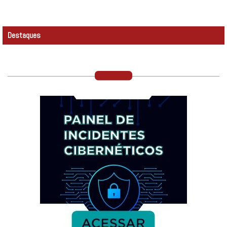
Destaques