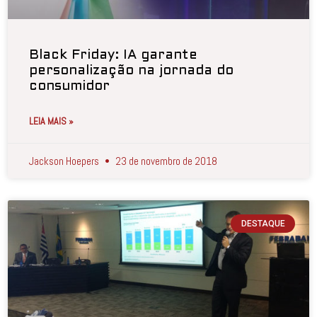
Black Friday: IA garante
personalização na jornada do
consumidor
LEIA MAIS »
Jackson Hoepers
23 de novembro de 2018
DESTAQUE