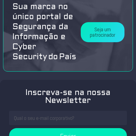
Sua marca no
único portal de
Segurança da
Seja um
patrocinador
Informação e
Cyber
Security do País
Inscreva-se na nossa
Newsletter
Enviar