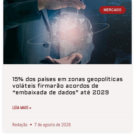
MERCADO
15% dos países em zonas geopolíticas
voláteis firmarão acordos de
“embaixada de dados” até 2029
LEIA MAIS »
Redação
7 de agosto de 2026