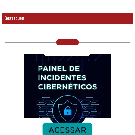
Destaques