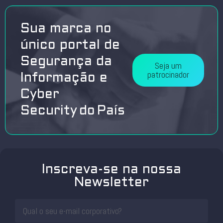
Sua marca no
único portal de
Segurança da
Seja um
patrocinador
Informação e
Cyber
Security do País
Inscreva-se na nossa
Newsletter