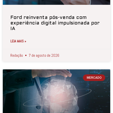
Ford reinventa pós-venda com
experiência digital impulsionada por
IA
LEIA MAIS »
Redação
7 de agosto de 2026
MERCADO