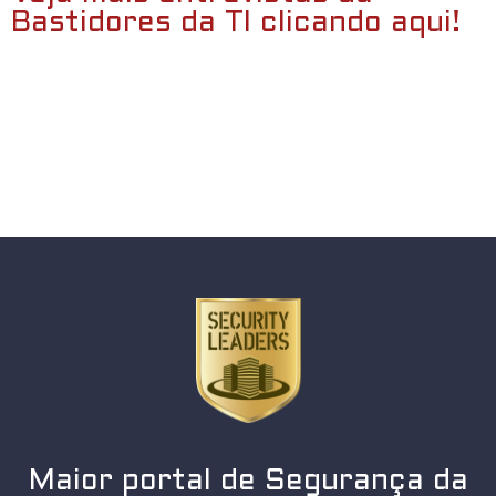
Bastidores da TI clicando aqui!
Maior portal de Segurança da