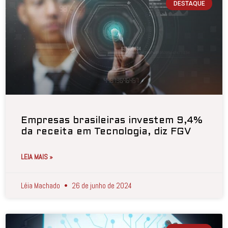
DESTAQUE
Empresas brasileiras investem 9,4%
da receita em Tecnologia, diz FGV
LEIA MAIS »
Léia Machado
26 de junho de 2024