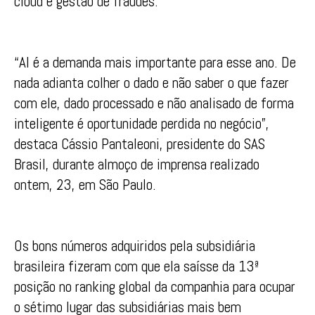
cloud e gestão de fraudes.
“AI é a demanda mais importante para esse ano. De
nada adianta colher o dado e não saber o que fazer
com ele, dado processado e não analisado de forma
inteligente é oportunidade perdida no negócio”,
destaca Cássio Pantaleoni, presidente do SAS
Brasil, durante almoço de imprensa realizado
ontem, 23, em São Paulo.
Os bons números adquiridos pela subsidiária
brasileira fizeram com que ela saísse da 13ª
posição no ranking global da companhia para ocupar
o sétimo lugar das subsidiárias mais bem