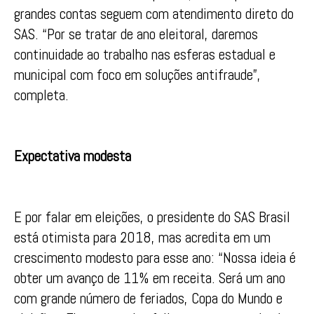
grandes contas seguem com atendimento direto do
SAS. “Por se tratar de ano eleitoral, daremos
continuidade ao trabalho nas esferas estadual e
municipal com foco em soluções antifraude”,
completa.
Expectativa modesta
E por falar em eleições, o presidente do SAS Brasil
está otimista para 2018, mas acredita em um
crescimento modesto para esse ano: “Nossa ideia é
obter um avanço de 11% em receita. Será um ano
com grande número de feriados, Copa do Mundo e