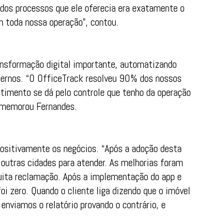
dos processos que ele oferecia era exatamente o
m toda nossa operação”, contou.
ansformação digital importante, automatizando
xternos. “O OfficeTrack resolveu 90% dos nossos
stimento se dá pelo controle que tenho da operação
comemorou Fernandes.
ositivamente os negócios. “Após a adoção desta
 outras cidades para atender. As melhorias foram
muita reclamação. Após a implementação do app e
oi zero. Quando o cliente liga dizendo que o imóvel
 enviamos o relatório provando o contrário, e