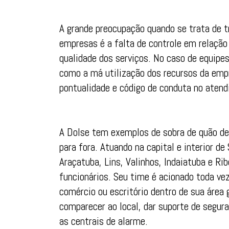
A grande preocupação quando se trata de t
empresas é a falta de controle em relação
qualidade dos serviços. No caso de equipe
como a má utilização dos recursos da empr
pontualidade e código de conduta no atendi
A Dolse tem exemplos de sobra de quão des
para fora. Atuando na capital e interior d
Araçatuba, Lins, Valinhos, Indaiatuba e R
funcionários. Seu time é acionado toda ve
comércio ou escritório dentro de sua áre
comparecer ao local, dar suporte de segura
as centrais de alarme.