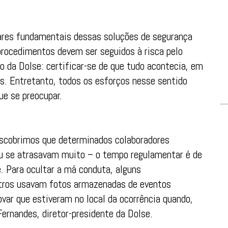
lares fundamentais dessas soluções de segurança
procedimentos devem ser seguidos à risca pelo
o da Dolse: certificar-se de que tudo acontecia, em
s. Entretanto, todos os esforços nesse sentido
ue se preocupar.
escobrimos que determinados colaboradores
u se atrasavam muito – o tempo regulamentar é de
 Para ocultar a má conduta, alguns
outros usavam fotos armazenadas de eventos
ovar que estiveram no local da ocorrência quando,
Fernandes, diretor-presidente da Dolse.