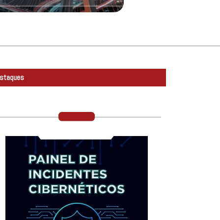
staques