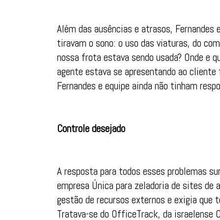
Além das ausências e atrasos, Fernandes e
tiravam o sono: o uso das viaturas, do co
nossa frota estava sendo usada? Onde e q
agente estava se apresentando ao cliente 
Fernandes e equipe ainda não tinham resp
Controle desejado
A resposta para todos esses problemas su
empresa Única para zeladoria de sites de 
gestão de recursos externos e exigia que 
Tratava-se do OfficeTrack, da israelense