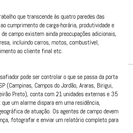
rabalho que transcende às quatro paredes das
 ao cumprimento de carga-horária, produtividade e
s de campo existem ainda preocupações adicionais,
esa, incluindo carros, motos, combustível,
mento ao cliente final etc.
afiador pode ser controlar o que se passa da porta
e SP (Campinas, Campos do Jordão, Araras, Birigui,
ibeirão Preto), conta com 21 unidades externas e 35
z que um alarme dispara em uma residência,
a geográfica de atuação. Os agentes de campo devem
nça, fotografar e enviar um relatório completo para