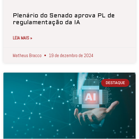
Plenário do Senado aprova PL de
regulamentação da IA
LEIA MAIS »
Matheus Bracco
19 de dezembro de 2024
DESTAQUE