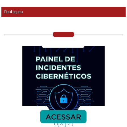
Destaques