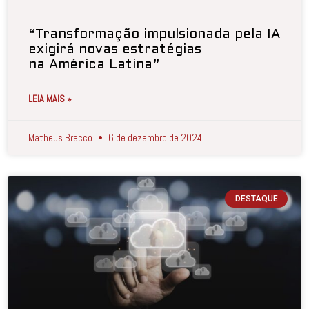
“Transformação impulsionada pela IA
exigirá novas estratégias
na América Latina”
LEIA MAIS »
Matheus Bracco
6 de dezembro de 2024
DESTAQUE