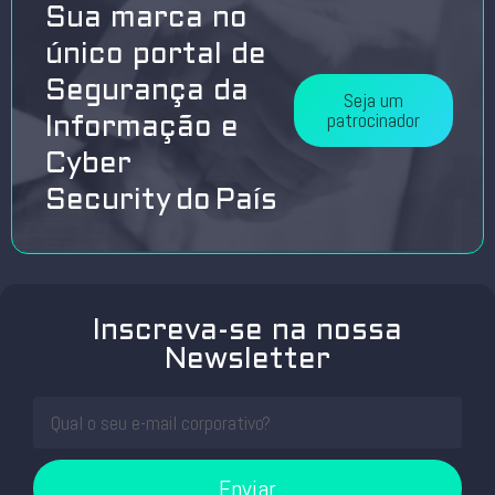
Sua marca no
único portal de
Segurança da
Seja um
patrocinador
Informação e
Cyber
Security do País
Inscreva-se na nossa
Newsletter
Enviar