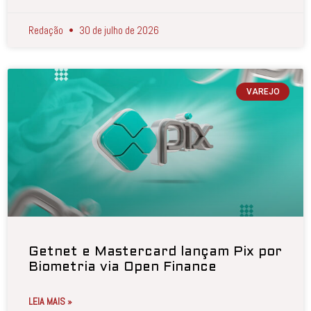
Redação
30 de julho de 2026
VAREJO
Getnet e Mastercard lançam Pix por
Biometria via Open Finance
LEIA MAIS »