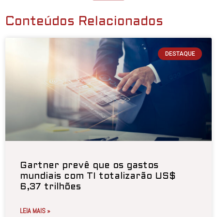
Conteúdos Relacionados
DESTAQUE
Gartner prevê que os gastos
mundiais com TI totalizarão US$
6,37 trilhões
LEIA MAIS »