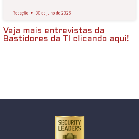
Redação
30 de julho de 2026
Veja mais entrevistas da
Bastidores da TI clicando aqui!