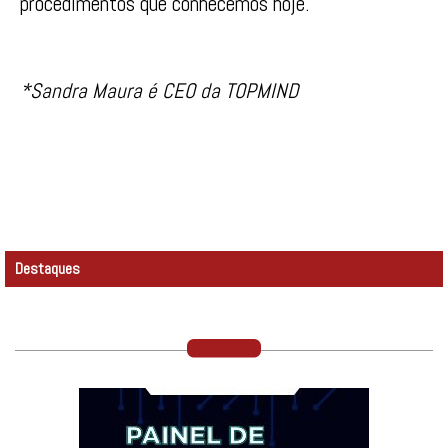
procedimentos que conhecemos hoje.
*Sandra Maura é CEO da TOPMIND
Destaques