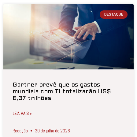
DESTAQUE
Gartner prevê que os gastos
mundiais com TI totalizarão US$
6,37 trilhões
LEIA MAIS »
Redação
30 de julho de 2026