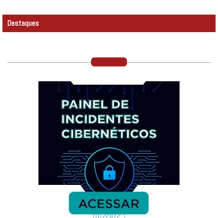
Destaques