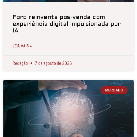
Ford reinventa pós-venda com
experiência digital impulsionada por
IA
LEIA MAIS »
Redação
7 de agosto de 2026
MERCADO