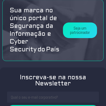
Sua marca no
único portal de
Segurança da
Seja um
patrocinador
Informação e
Cyber
Security do País
Inscreva-se na nossa
Newsletter