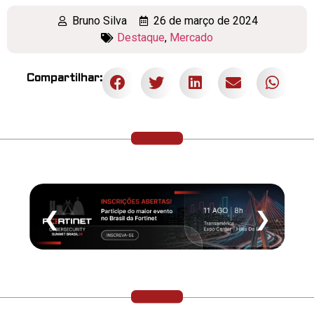
Bruno Silva
26 de março de 2024
Destaque
,
Mercado
Compartilhar:
❮
❯