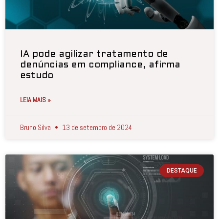
IA pode agilizar tratamento de
denúncias em compliance, afirma
estudo
LEIA MAIS »
Bruno Silva
13 de setembro de 2024
DESTAQUE