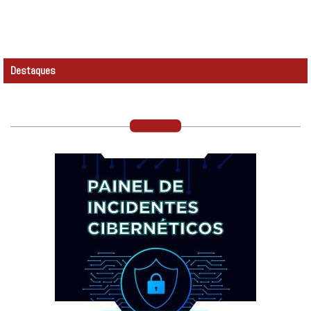
Destaques