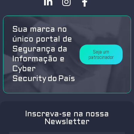
Sua marca no
único portal de
Segurança da
Seja um
patrocinador
Informação e
Cyber
Security do País
Inscreva-se na nossa
Newsletter